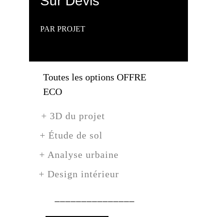
Sur Devis
PAR PROJET
Toutes les options OFFRE 
ECO
+ 3D du projet
+ Étude de sol
+ Analyse urbaine
+ Design intérieur
_______________