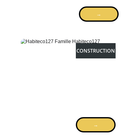
Dispensaire maternité à 
→
BAMBEY
CONSTRUCTION
→