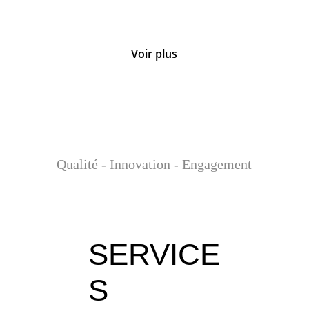
Voir plus
Maison Mael, Familliale R+2
THIES
Qualité - Innovation - Engagement
SERVICE
S