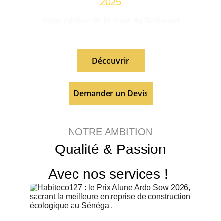
2025
3ème édition de la Nuit du Bâtiment
Découvrir
Demander un Devis
NOTRE AMBITION
Qualité & Passion
Avec nos services ! 