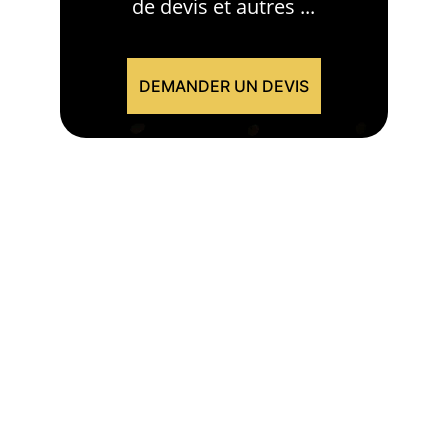
de devis et autres ...
DEMANDER UN DEVIS
HabitEco veut apporter des réponses 