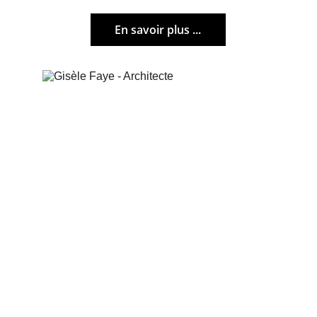
En savoir plus ...